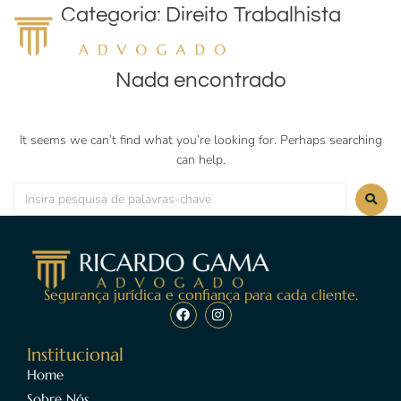
Categoria:
Direito Trabalhista
Nada encontrado
It seems we can’t find what you’re looking for. Perhaps searching
can help.
Segurança jurídica e confiança para cada cliente.
Institucional
Home
Sobre Nós