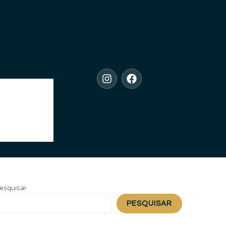
esquisar
PESQUISAR