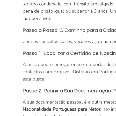
ter sido condenado, com trânsito em julgado
pena de prisão igual ou superior a 3 anos. Um
indispensável.
Passo a Passo: O Caminho para a Cida
Com os conceitos claros, vejamos a jornada pr
Passo 1: Localizar a Certidão de Nasc
A busca pode começar online, no portal do A
contactos com Arquivos Distritais em Portug
esta busca.
Passo 2: Reunir a Sua Documentação P
A sua documentação pessoal é a outra metad
Nacionalidade Portuguesa para Netos
, isto 