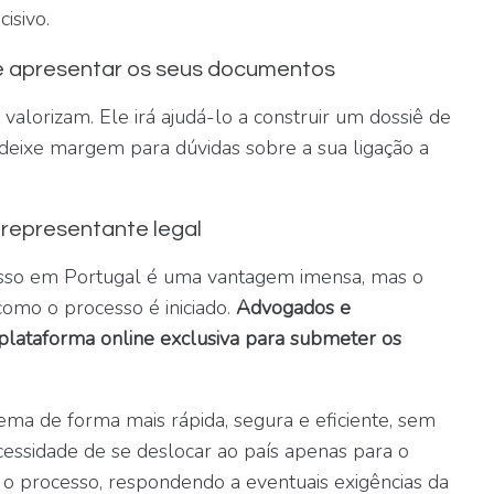
isivo.
 e apresentar os seus documentos
valorizam. Ele irá ajudá-lo a construir um dossiê de
 deixe margem para dúvidas sobre a sua ligação a
representante legal
sso em Portugal é uma vantagem imensa, mas o
 como o processo é iniciado.
Advogados e
plataforma online exclusiva para submeter os
stema de forma mais rápida, segura e eficiente, sem
ecessidade de se deslocar ao país apenas para o
o processo, respondendo a eventuais exigências da