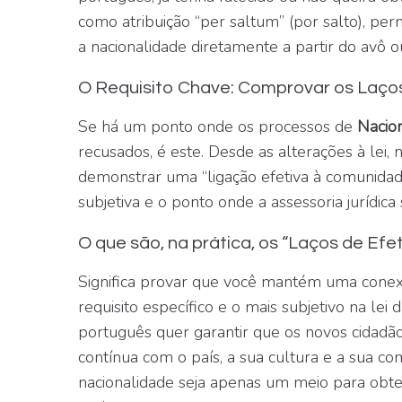
como atribuição “per saltum” (por salto), per
a nacionalidade diretamente a partir do avô o
O Requisito Chave: Comprovar os Laços
Se há um ponto onde os processos de
Nacio
recusados, é este. Desde as alterações à lei, 
demonstrar uma “ligação efetiva à comunidad
subjetiva e o ponto onde a assessoria jurídica 
O que são, na prática, os “Laços de Efe
Significa provar que você mantém uma conex
requisito específico e o mais subjetivo na lei 
português quer garantir que os novos cidadã
contínua com o país, a sua cultura e a sua c
nacionalidade seja apenas um meio para obt