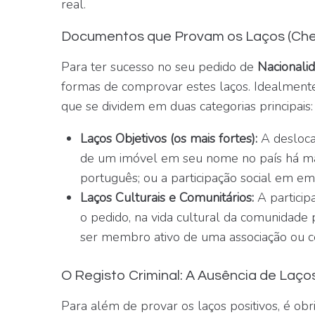
real.
Documentos que Provam os Laços (Check
Para ter sucesso no seu pedido de
Nacionali
formas de comprovar estes laços. Idealmente
que se dividem em duas categorias principais:
Laços Objetivos (os mais fortes):
A desloca
de um imóvel em seu nome no país há mais 
português; ou a participação social em e
Laços Culturais e Comunitários:
A particip
o pedido, na vida cultural da comunidade 
ser membro ativo de uma associação ou ce
O Registo Criminal: A Ausência de Laço
Para além de provar os laços positivos, é obrig