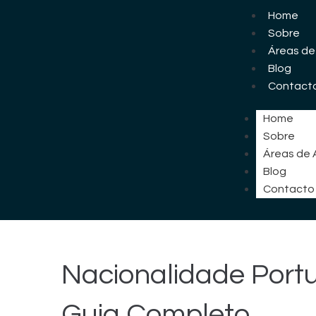
Home
Sobre
Áreas de
Blog
Contact
Home
Sobre
Áreas de
Blog
Contacto
Nacionalidade Port
Guia Completo