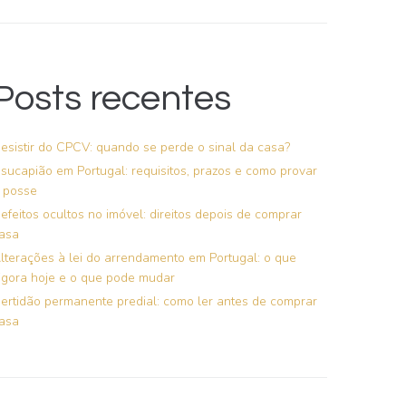
Posts recentes
esistir do CPCV: quando se perde o sinal da casa?
sucapião em Portugal: requisitos, prazos e como provar
 posse
efeitos ocultos no imóvel: direitos depois de comprar
asa
lterações à lei do arrendamento em Portugal: o que
igora hoje e o que pode mudar
ertidão permanente predial: como ler antes de comprar
asa