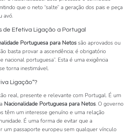
mitindo que o neto “salte” a geração dos pais e peça
u avó.
 de Efetiva Ligação a Portugal
nalidade Portuguesa para Netos
são aprovados ou
não basta provar a ascendência; é obrigatório
e nacional portuguesa”. Esta é uma exigência
se torna inestimável.
tiva Ligação”?
ão real, presente e relevante com Portugal. É um
da
Nacionalidade Portuguesa para Netos
. O governo
os têm um interesse genuíno e uma relação
omunidade. É uma forma de evitar que a
er um passaporte europeu sem qualquer vínculo