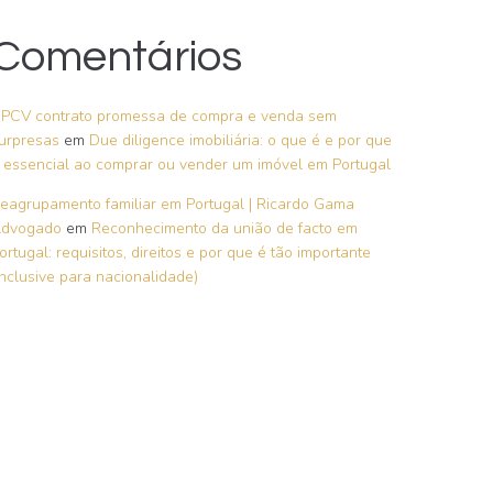
Comentários
PCV contrato promessa de compra e venda sem
urpresas
em
Due diligence imobiliária: o que é e por que
 essencial ao comprar ou vender um imóvel em Portugal
eagrupamento familiar em Portugal | Ricardo Gama
dvogado
em
Reconhecimento da união de facto em
ortugal: requisitos, direitos e por que é tão importante
inclusive para nacionalidade)