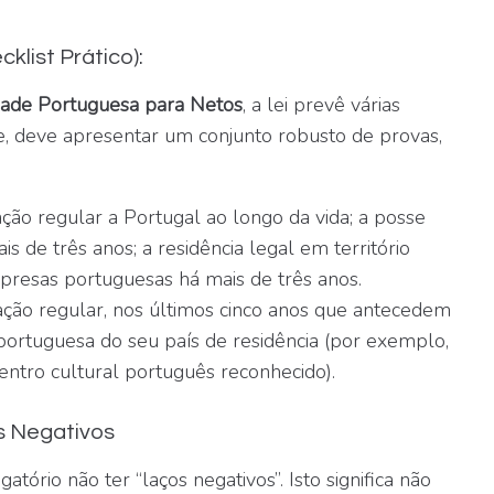
list Prático):
dade Portuguesa para Netos
, a lei prevê várias
, deve apresentar um conjunto robusto de provas,
ção regular a Portugal ao longo da vida; a posse
de três anos; a residência legal em território
mpresas portuguesas há mais de três anos.
ação regular, nos últimos cinco anos que antecedem
portuguesa do seu país de residência (por exemplo,
ntro cultural português reconhecido).
s Negativos
atório não ter “laços negativos”. Isto significa não