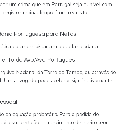
, por um crime que em Portugal seja punível com
 registo criminal limpo é um requisito
dania Portuguesa para Netos
ática para conquistar a sua dupla cidadania.
imento do Avô/Avó Português
rquivo Nacional da Torre do Tombo, ou através de
al. Um advogado pode acelerar significativamente
essoal
e da equação probatória. Para o pedido de
inclui a sua certidão de nascimento de inteiro teor