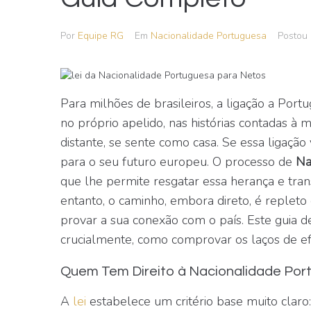
Por
Equipe RG
Em
Nacionalidade Portuguesa
Postou
Para milhões de brasileiros, a ligação a Portu
no próprio apelido, nas histórias contadas 
distante, se sente como casa. Se essa ligaçã
para o seu futuro europeu. O processo de
Na
que lhe permite resgatar essa herança e tra
entanto, o caminho, embora direto, é repleto
provar a sua conexão com o país. Este guia def
crucialmente, como comprovar os laços de efe
Quem Tem Direito à Nacionalidade Por
A
lei
estabelece um critério base muito claro: 