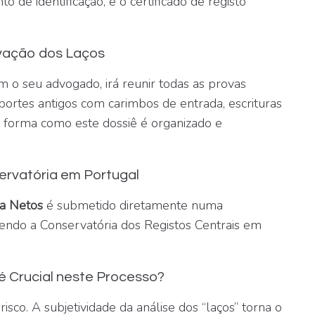
 de identificação, e o certificado de registo
ovação dos Laços
m o seu advogado, irá reunir todas as provas
portes antigos com carimbos de entrada, escrituras
 A forma como este dossiê é organizado e
ervatória em Portugal
ra Netos
é submetido diretamente numa
sendo a Conservatória dos Registos Centrais em
 Crucial neste Processo?
sco. A subjetividade da análise dos “laços” torna o