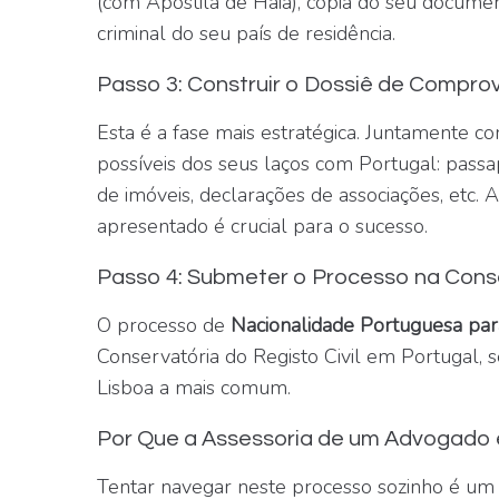
(com Apostila de Haia), cópia do seu documento
criminal do seu país de residência.
Passo 3: Construir o Dossiê de Compr
Esta é a fase mais estratégica. Juntamente co
possíveis dos seus laços com Portugal: passa
de imóveis, declarações de associações, etc.
apresentado é crucial para o sucesso.
Passo 4: Submeter o Processo na Cons
O processo de
Nacionalidade Portuguesa pa
Conservatória do Registo Civil em Portugal, 
Lisboa a mais comum.
Por Que a Assessoria de um Advogado é
Tentar navegar neste processo sozinho é um ri