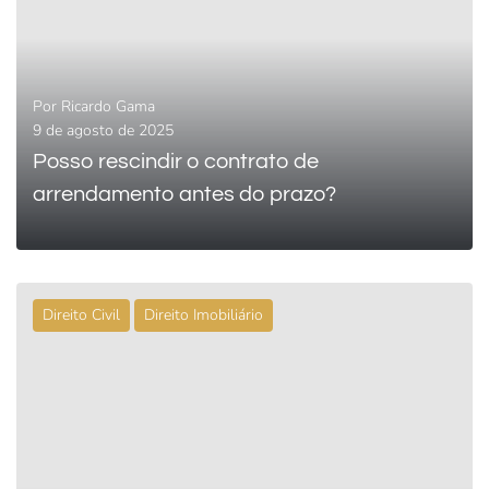
Por
Ricardo Gama
9 de agosto de 2025
Posso rescindir o contrato de
arrendamento antes do prazo?
Direito Civil
Direito Imobiliário
0
LEIA MAIS