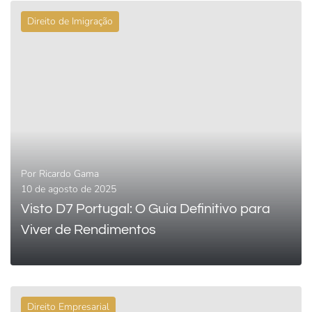
Direito de Imigração
0
LEIA MAIS
Por
Ricardo Gama
10 de agosto de 2025
Visto D7 Portugal: O Guia Definitivo para
Viver de Rendimentos
Direito Empresarial