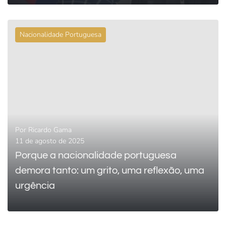
Nacionalidade Portuguesa
0
LEIA MAIS
Por
Ricardo Gama
11 de agosto de 2025
Porque a nacionalidade portuguesa
demora tanto: um grito, uma reflexão, uma
urgência