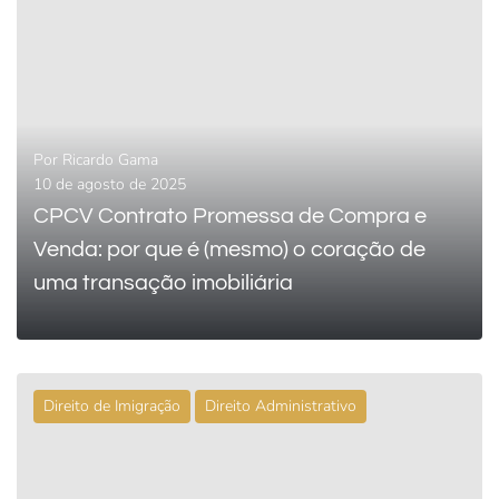
0
LEIA MAIS
Por
Ricardo Gama
10 de agosto de 2025
CPCV Contrato Promessa de Compra e
Venda: por que é (mesmo) o coração de
uma transação imobiliária
Direito de Imigração
Direito Administrativo
0
LEIA MAIS