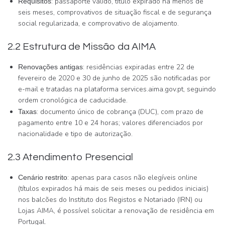
: passaporte válido, título expirado há menos de
Requisitos
seis meses, comprovativos de situação fiscal e de segurança
social regularizada, e comprovativo de alojamento.
2.2 Estrutura de Missão da AIMA
: residências expiradas entre 22 de
Renovações antigas
fevereiro de 2020 e 30 de junho de 2025 são notificadas por
e-mail e tratadas na plataforma services.aima.gov.pt, seguindo
ordem cronológica de caducidade.
: documento único de cobrança (DUC), com prazo de
Taxas
pagamento entre 10 e 24 horas; valores diferenciados por
nacionalidade e tipo de autorização.
2.3 Atendimento Presencial
: apenas para casos não elegíveis online
Cenário restrito
(títulos expirados há mais de seis meses ou pedidos iniciais)
nos balcões do Instituto dos Registos e Notariado (IRN) ou
Lojas AIMA, é possível solicitar a renovação de residência em
Portugal.