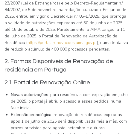
23/2007 (Lei de Estrangeiros) e pelo Decreto-Regulamentar n.º
84/2007, de 5 de novembro, na redação atualizada. Em junho de
2025, entrou em vigor o Decreto-Lei n.º 85-B/2025, que prorroga
a validade de autorizações expiradas até 30 de junho de 2025
até 15 de outubro de 2025. Paralelamente, a AIMA lançou, a 11
de julho de 2025, o Portal de Renovação de Autorização de
Residência (
https://portal-renovacoes.aima.gov.pt
), numa tentativa
de reduzir o acúmulo de 400 000 processos pendentes.
2. Formas Disponíveis de Renovação de
residência em Portugal
2.1 Portal de Renovação Online
: para residências com expiração em julho
Novas autorizações
de 2025, o portal já abriu o acesso a esses pedidos, numa
fase inicial.
: renovação de residências expiradas
Extensão cronológica
após 1 de julho de 2025 será disponibilizada mês a mês, com
prazos previstos para agosto, setembro e outubro.