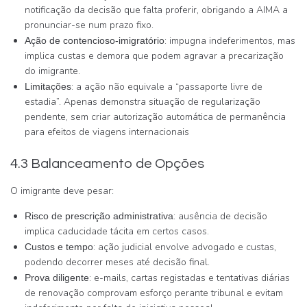
notificação da decisão que falta proferir, obrigando a AIMA a
pronunciar-se num prazo fixo.
: impugna indeferimentos, mas
Ação de contencioso-imigratório
implica custas e demora que podem agravar a precarização
do imigrante.
: a ação não equivale a “passaporte livre de
Limitações
estadia”. Apenas demonstra situação de regularização
pendente, sem criar autorização automática de permanência
para efeitos de viagens internacionais
4.3 Balanceamento de Opções
O imigrante deve pesar:
: ausência de decisão
Risco de prescrição administrativa
implica caducidade tácita em certos casos.
: ação judicial envolve advogado e custas,
Custos e tempo
podendo decorrer meses até decisão final.
: e-mails, cartas registadas e tentativas diárias
Prova diligente
de renovação comprovam esforço perante tribunal e evitam