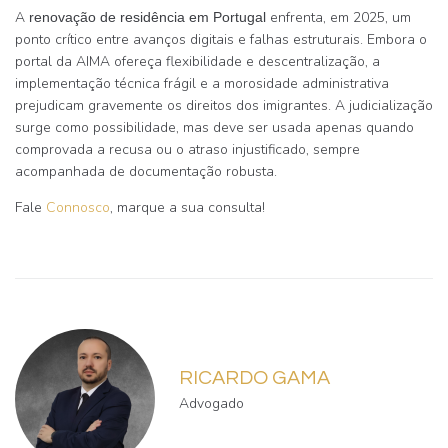
A
enfrenta, em 2025, um
renovação de residência em Portugal
ponto crítico entre avanços digitais e falhas estruturais. Embora o
portal da AIMA ofereça flexibilidade e descentralização, a
implementação técnica frágil e a morosidade administrativa
prejudicam gravemente os direitos dos imigrantes. A judicialização
surge como possibilidade, mas deve ser usada apenas quando
comprovada a recusa ou o atraso injustificado, sempre
acompanhada de documentação robusta.
Fale
Connosco
, marque a sua consulta!
RICARDO GAMA
Advogado