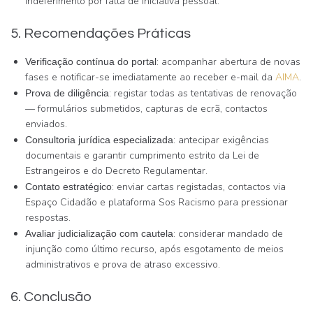
indeferimento por falta de iniciativa pessoal.
5. Recomendações Práticas
: acompanhar abertura de novas
Verificação contínua do portal
fases e notificar-se imediatamente ao receber e-mail da
AIMA
.
: registar todas as tentativas de renovação
Prova de diligência
— formulários submetidos, capturas de ecrã, contactos
enviados.
: antecipar exigências
Consultoria jurídica especializada
documentais e garantir cumprimento estrito da Lei de
Estrangeiros e do Decreto Regulamentar.
: enviar cartas registadas, contactos via
Contato estratégico
Espaço Cidadão e plataforma Sos Racismo para pressionar
respostas.
: considerar mandado de
Avaliar judicialização com cautela
injunção como último recurso, após esgotamento de meios
administrativos e prova de atraso excessivo.
6. Conclusão