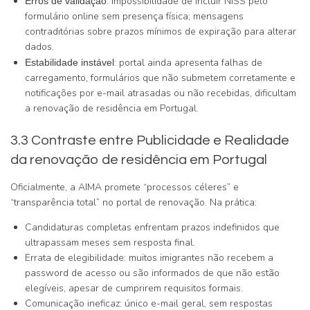
: impossibilidade de incluir NISS pelo
Erros de validação
formulário online sem presença física; mensagens
contraditórias sobre prazos mínimos de expiração para alterar
dados.
: portal ainda apresenta falhas de
Estabilidade instável
carregamento, formulários que não submetem corretamente e
notificações por e-mail atrasadas ou não recebidas, dificultam
a renovação de residência em Portugal.
3.3 Contraste entre Publicidade e Realidade
da renovação de residência em Portugal
Oficialmente, a AIMA promete “processos céleres” e
“transparência total” no portal de renovação. Na prática:
Candidaturas completas enfrentam prazos indefinidos que
ultrapassam meses sem resposta final.
Errata de elegibilidade: muitos imigrantes não recebem a
password de acesso ou são informados de que não estão
elegíveis, apesar de cumprirem requisitos formais.
Comunicação ineficaz: único e-mail geral, sem respostas