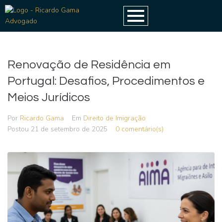
Renovação de Residência em
Portugal: Desafios, Procedimentos e
Meios Jurídicos
Por
Ricardo Gama
Em
Direito de Imigração
Postou
21 de setembro de 2025
0 comentário(s)