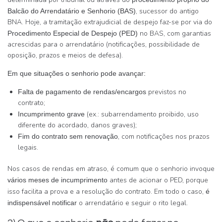
, sucessor do antigo
Balcão do Arrendatário e Senhorio (BAS)
BNA. Hoje, a tramitação extrajudicial de despejo faz-se por via do
no BAS, com garantias
Procedimento Especial de Despejo (PED)
acrescidas para o arrendatário (notificações, possibilidade de
oposição, prazos e meios de defesa).
Em que situações o senhorio pode avançar:
previstos no
Falta de pagamento de rendas/encargos
contrato;
(ex.: subarrendamento proibido, uso
Incumprimento grave
diferente do acordado, danos graves);
, com notificações nos prazos
Fim do contrato sem renovação
legais.
Nos casos de rendas em atraso, é comum que o senhorio invoque
antes de acionar o PED, porque
vários meses de incumprimento
isso facilita a prova e a resolução do contrato. Em todo o caso,
é
o arrendatário e seguir o rito legal.
indispensável notificar