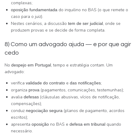
complexas;
do inquilino no BAS (o que remete o
oposição fundamentada
caso para o juiz).
Nestes cenários, a discussão
, onde se
tem de ser judicial
produzem provas e se decide de forma completa.
8) Como um advogado ajuda — e por que agir
cedo
No
, tempo e estratégia contam. Um
despejo em Portugal
advogado:
verifica
e
;
validade do contrato
das notificações
organiza
(pagamentos, comunicações, testemunhas);
prova
avalia
(cláusulas abusivas, vícios de notificação,
defesas
compensações);
conduz
(planos de pagamento, acordos
negociação segura
escritos);
apresenta
no BAS e
quando
oposição
defesa em tribunal
necessário.