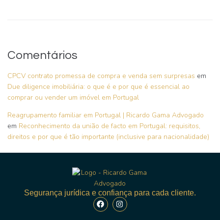
Comentários
CPCV contrato promessa de compra e venda sem surpresas
em
Due diligence imobiliária: o que é e por que é essencial ao
comprar ou vender um imóvel em Portugal
Reagrupamento familiar em Portugal | Ricardo Gama Advogado
em
Reconhecimento da união de facto em Portugal: requisitos,
direitos e por que é tão importante (inclusive para nacionalidade)
Segurança jurídica e confiança para cada cliente.