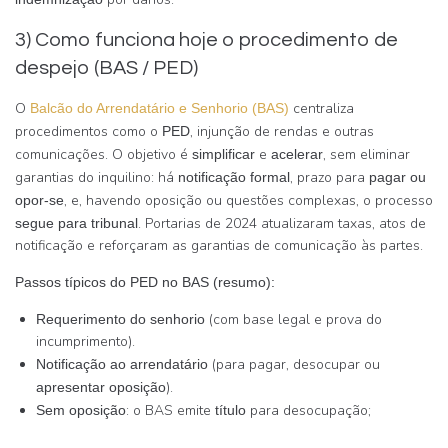
3) Como funciona hoje o procedimento de
despejo (BAS / PED)
O
centraliza
Balcão do Arrendatário e Senhorio (BAS)
procedimentos como o
, injunção de rendas e outras
PED
comunicações. O objetivo é
e
, sem eliminar
simplificar
acelerar
garantias do inquilino: há
, prazo para
notificação formal
pagar ou
, e, havendo oposição ou questões complexas, o processo
opor-se
. Portarias de 2024 atualizaram taxas, atos de
segue para tribunal
notificação e reforçaram as garantias de comunicação às partes.
Passos típicos do PED no BAS (resumo):
(com base legal e prova do
Requerimento do senhorio
incumprimento).
(para pagar, desocupar ou
Notificação ao arrendatário
).
apresentar oposição
: o BAS emite
para desocupação;
Sem oposição
título