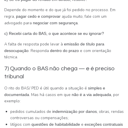
Depende do momento e do que já foi pedido no processo. Em
regra,
ajuda muito; fale com um
pagar cedo e comprovar
advogado para
.
negociar com segurança
c) Recebi carta do BAS, o que acontece se eu ignorar?
A falta de resposta pode levar à
emissão de título para
. Responda
e com orientação
desocupação
dentro do prazo
técnica.
7) Quando o BAS não chega — e é preciso
tribunal
O rito do BAS/ PED é útil quando a situação é
simples e
. Mas há casos em que
, por
documentada
não é a via adequada
exemplo:
pedidos cumulados de
, obras, rendas
indemnização por danos
controversas ou compensações;
litígios com
e
questões de habitabilidade
exceções contratuais