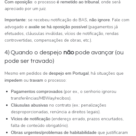
: o processo
, onde será
Com oposição
é remetido ao tribunal
apreciado por um juiz.
se recebeu notificação do BAS,
. Fale com
Importante:
não ignore
advogado e
(pagamentos já
avalie se há oposição possível
efetuados, cláusulas inválidas, vícios de notificação, rendas
controvertidas, compensações de obras, etc.).
4) Quando o despejo
não
pode avançar (ou
pode ser travado)
Mesmo em pedidos de
, há situações que
despejo em Portugal
ou
o processo:
impedem
travam
(por ex., o senhorio ignorou
Pagamentos comprovados
transferências/MBWay/recibos).
no contrato (ex.: penalizações
Cláusulas abusivas
desproporcionadas, renúncia a direitos legais).
(endereço errado, prazos encurtados,
Vícios de notificação
falta de conteúdo obrigatório).
que justificaram
Obras urgentes/problemas de habitabilidade