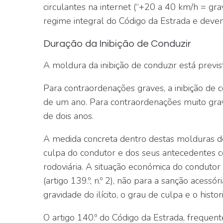
circulantes na internet (“+20 a 40 km/h = g
regime integral do Código da Estrada e devem 
Duração da Inibição de Conduzir
A moldura da inibição de conduzir está previ
Para contraordenações
graves
, a inibição d
de um ano. Para contraordenações
muito gra
de dois anos.
A medida concreta dentro destas molduras de
culpa do condutor e dos seus antecedentes c
rodoviária. A situação económica do condutor
(artigo 139.º, n.º 2), não para a sanção acessó
gravidade do ilícito, o grau de culpa e o histori
O artigo 140.º do Código da Estrada, freque