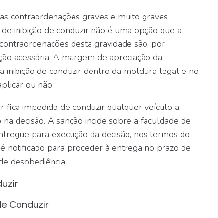
nas contraordenações graves e muito graves
a de inibição de conduzir não é uma opção que a
contraordenações desta gravidade são, por
nção acessória. A margem de apreciação da
a inibição de conduzir dentro da moldura legal e no
plicar ou não.
or fica impedido de conduzir qualquer veículo a
 na decisão. A sanção incide sobre a faculdade de
entregue para execução da decisão, nos termos do
 é notificado para proceder à entrega no prazo de
 de desobediência.
duzir
de Conduzir