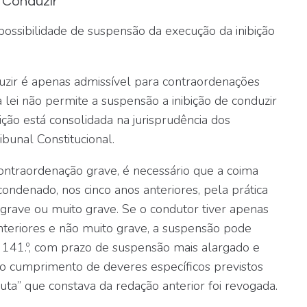
 Conduzir
possibilidade de suspensão da execução da inibição
uzir é
apenas admissível para contraordenações
 lei não permite a suspensão a inibição de conduzir
ção está consolidada na jurisprudência dos
ibunal Constitucional.
ntraordenação grave, é necessário que a coima
ondenado, nos cinco anos anteriores, pela prática
grave ou muito grave. Se o condutor tiver apenas
nteriores e não muito grave, a suspensão pode
go 141.º, com prazo de suspensão mais alargado e
ao cumprimento de deveres específicos previstos
uta” que constava da redação anterior foi revogada.