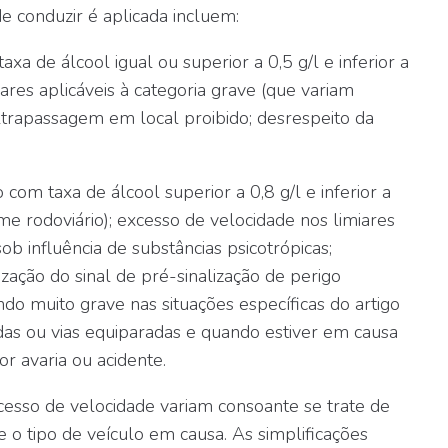
e conduzir é aplicada incluem:
a de álcool igual ou superior a 0,5 g/l e inferior a
iares aplicáveis à categoria grave (que variam
ultrapassagem em local proibido; desrespeito da
com taxa de álcool superior a 0,8 g/l e inferior a
ime rodoviário); excesso de velocidade nos limiares
ob influência de substâncias psicotrópicas;
ização do sinal de pré-sinalização de perigo
do muito grave nas situações específicas do artigo
as ou vias equiparadas e quando estiver em causa
or avaria ou acidente.
cesso de velocidade variam consoante se trate de
e o tipo de veículo em causa. As simplificações