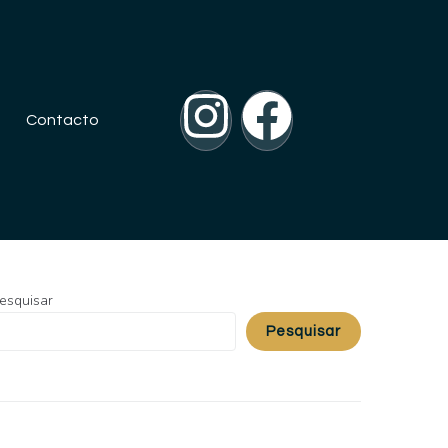
Contacto
esquisar
Pesquisar