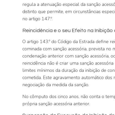
regula a
atenuação especial
da sanção acessó
distinto que permite, em circunstâncias especi
no artigo 147.º.
Reincidência e o seu Efeito na Inibição
O artigo 143.º do Código da Estrada define r
cominada com sanção acessória, prevista no
condenação anterior com sanção acessória, oc
reincidência não é criar uma sanção acessória 
limites mínimos
da duração da inibição de con
cometida. Este agravamento automático dos mí
negociação da medida da sanção.
No cômputo dos cinco anos, não conta o tempo
própria sanção acessória anterior.