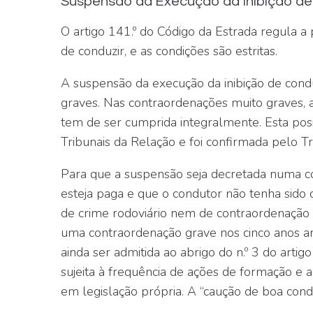
Suspensão da Execução da Inibição de
O artigo 141.º do Código da Estrada regula a 
de conduzir, e as condições são estritas.
A suspensão da execução da inibição de cond
graves
. Nas contraordenações muito graves, a
tem de ser cumprida integralmente. Esta posi
Tribunais da Relação e foi confirmada pelo Tr
Para que a suspensão seja decretada numa co
esteja paga e que o condutor não tenha sido c
de crime rodoviário nem de contraordenação 
uma contraordenação grave
nos cinco anos a
ainda ser admitida ao abrigo do n.º 3 do arti
sujeita à frequência de ações de formação e 
em legislação própria. A “caução de boa cond