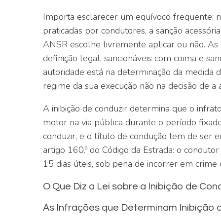
Importa esclarecer um equívoco frequente: 
praticadas por condutores, a sanção acessóri
ANSR escolhe livremente aplicar ou não. As 
definição legal, sancionáveis com coima e sa
autoridade está na determinação da
medida
d
regime da sua execução não na decisão de a a
A inibição de conduzir determina que o infrat
motor na via pública durante o período fixado
conduzir, e o título de condução tem de ser 
artigo 160.º do Código da Estrada: o condutor
15 dias úteis, sob pena de incorrer em crime
O Que Diz a Lei sobre a Inibição de Con
As Infrações que Determinam Inibição 