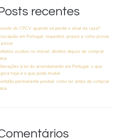
Posts recentes
esistir do CPCV: quando se perde o sinal da casa?
sucapião em Portugal: requisitos, prazos e como provar
 posse
efeitos ocultos no imóvel: direitos depois de comprar
asa
lterações à lei do arrendamento em Portugal: o que
igora hoje e o que pode mudar
ertidão permanente predial: como ler antes de comprar
asa
Comentários