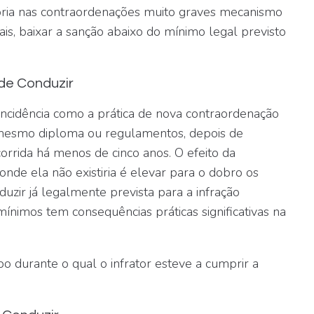
ria nas contraordenações muito graves mecanismo
ais, baixar a sanção abaixo do mínimo legal previsto
 de Conduzir
eincidência como a prática de nova contraordenação
 mesmo diploma ou regulamentos, depois de
orrida há menos de cinco anos. O efeito da
onde ela não existiria é
elevar para o dobro os
duzir já legalmente prevista para a infração
nimos tem consequências práticas significativas na
 durante o qual o infrator esteve a cumprir a