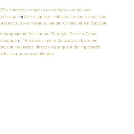
PCV contrato promessa de compra e venda sem
urpresas
em
Due diligence imobiliária: o que é e por que
 essencial ao comprar ou vender um imóvel em Portugal
eagrupamento familiar em Portugal | Ricardo Gama
dvogado
em
Reconhecimento da união de facto em
ortugal: requisitos, direitos e por que é tão importante
inclusive para nacionalidade)