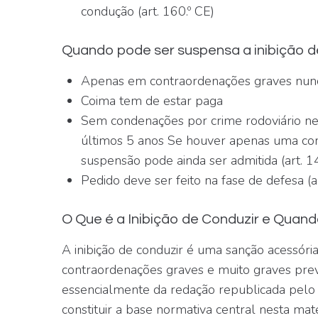
condução (art. 160.º CE)
Quando pode ser suspensa a inibição d
Apenas em contraordenações
graves
nunc
Coima tem de estar paga
Sem condenações por crime rodoviário n
últimos 5 anos Se houver apenas uma con
suspensão pode ainda ser admitida (art. 141
Pedido deve ser feito na fase de defesa (a
O Que é a Inibição de Conduzir e Quand
A inibição de conduzir é uma
sanção acessóri
contraordenações graves e muito graves prev
essencialmente da redação republicada pelo 
constituir a base normativa central nesta maté