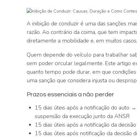
A inibição de conduzir é uma das sanções mai
razão. Ao contrário da coima, que tem impacto 
diretamente a mobilidade e, em muitos casos,
Quem depende do veículo para trabalhar sab
sem poder circular legalmente. Este artigo ex
quanto tempo pode durar, em que condições 
uma sanção que considera injusta ou despropo
Prazos essenciais a não perder
15 dias úteis
após a notificação do auto →
suspensão da execução junto da ANSR
15 dias úteis
após a notificação da decisão
15 dias úteis
após notificação da decisão d